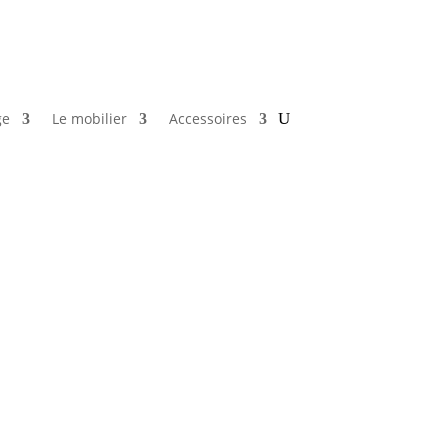
ge
Le mobilier
Accessoires