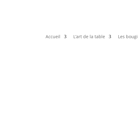
Accueil
L’art de la table
Les bougi