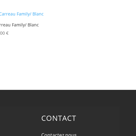
rreau Family/ Blanc
,00
€
CONTACT
Contactez nous