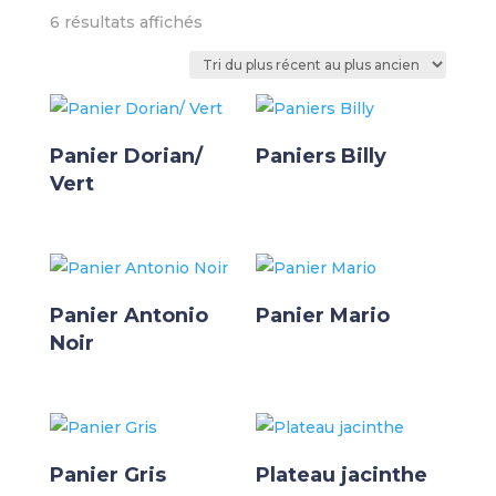
Trié
6 résultats affichés
du
plus
récent
au
plus
Panier Dorian/
Paniers Billy
ancien
Vert
Panier Antonio
Panier Mario
Noir
Panier Gris
Plateau jacinthe