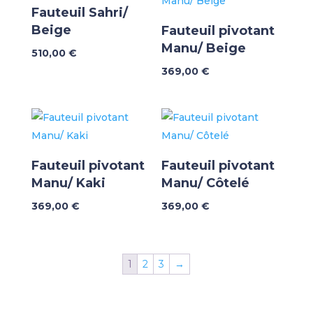
Fauteuil Sahri/
Beige
Fauteuil pivotant
Manu/ Beige
510,00
€
369,00
€
Fauteuil pivotant
Fauteuil pivotant
Manu/ Kaki
Manu/ Côtelé
369,00
€
369,00
€
1
2
3
→