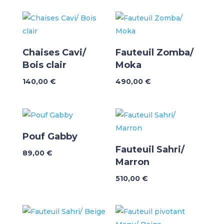
Chaises Cavi/
Fauteuil Zomba/
Bois clair
Moka
140,00
€
490,00
€
Pouf Gabby
Fauteuil Sahri/
89,00
€
Marron
510,00
€