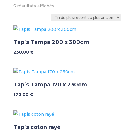
Trié
5 résultats affichés
du
plus
récent
au
plus
Tapis Tampa 200 x 300cm
ancien
230,00
€
Tapis Tampa 170 x 230cm
170,00
€
Tapis coton rayé