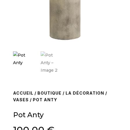
ACCUEIL
/
BOUTIQUE
/
LA DÉCORATION
/
VASES
/ POT ANTY
Pot Anty
100,00
€