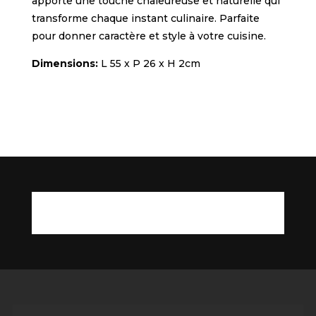
apporte une touche chaleureuse et naturelle qui
transforme chaque instant culinaire. Parfaite
pour donner caractère et style à votre cuisine.
Dimensions:
L 55 x P 26 x H 2cm