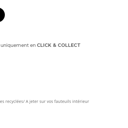
t uniquement en
CLICK & COLLECT
s recyclées/ A jeter sur vos fauteuils intérieur