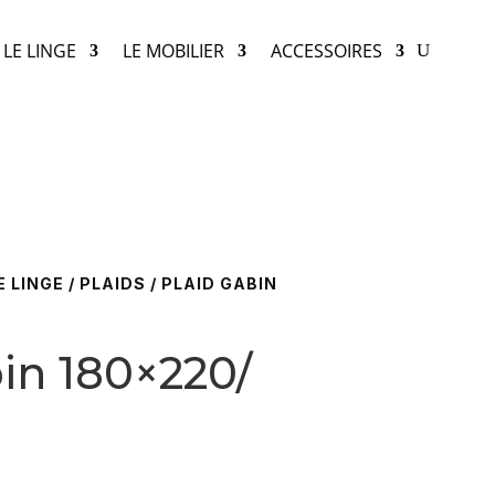
LE LINGE
LE MOBILIER
ACCESSOIRES
E LINGE
/
PLAIDS
/ PLAID GABIN
in 180×220/