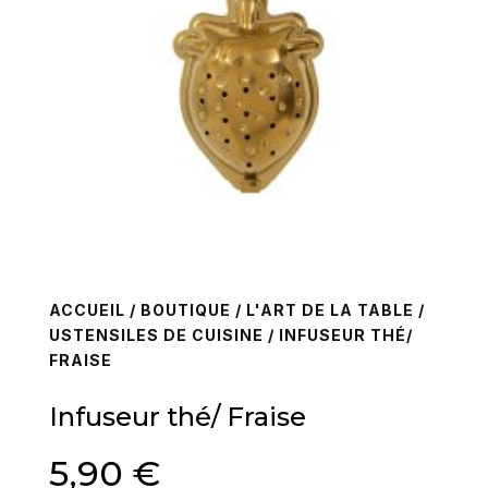
ACCUEIL
/
BOUTIQUE
/
L'ART DE LA TABLE
/
USTENSILES DE CUISINE
/ INFUSEUR THÉ/
FRAISE
Infuseur thé/ Fraise
5,90
€