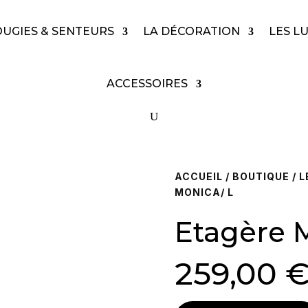
OUGIES & SENTEURS
LA DÉCORATION
LES L
ACCESSOIRES
ACCUEIL
/
BOUTIQUE
/
L
MONICA/ L
Etagère 
259,00