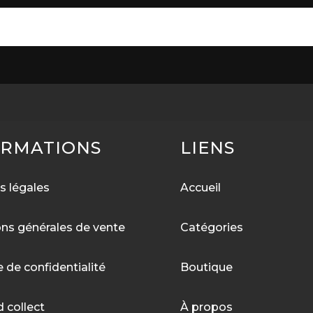
ORMATIONS
LIENS
s légales
Accueil
ons générales de vente
Catégories
e de confidentialité
Boutique
d collect
À
propos