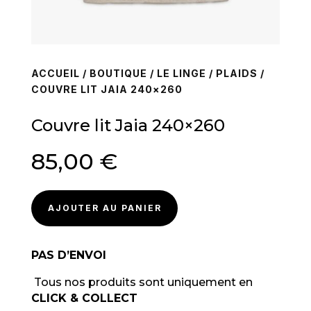
ACCUEIL
/
BOUTIQUE
/
LE LINGE
/
PLAIDS
/
COUVRE LIT JAIA 240×260
Couvre lit Jaia 240×260
85,00
€
AJOUTER AU PANIER
PAS D’ENVOI
Tous nos produits sont uniquement en
CLICK & COLLECT