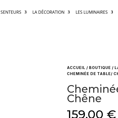
& SENTEURS
LA DÉCORATION
LES LUMINAIRES
ACCUEIL
/
BOUTIQUE
/
L
CHEMINÉE DE TABLE/ C
Cheminée
Chêne
159,00
€