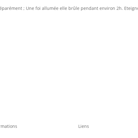
séparément ; Une foi allumée elle brûle pendant environ 2h. Eteigno
rmations
Liens