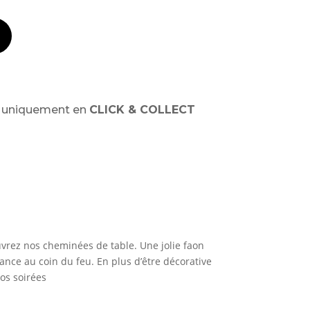
t uniquement en
CLICK & COLLECT
uvrez nos cheminées de table. Une jolie faon
ance au coin du feu. En plus d’être décorative
os soirées