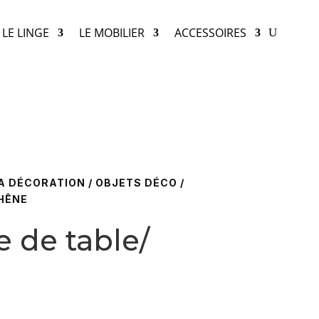
LE LINGE
LE MOBILIER
ACCESSOIRES
A DÉCORATION
/
OBJETS DÉCO
/
HÊNE
 de table/